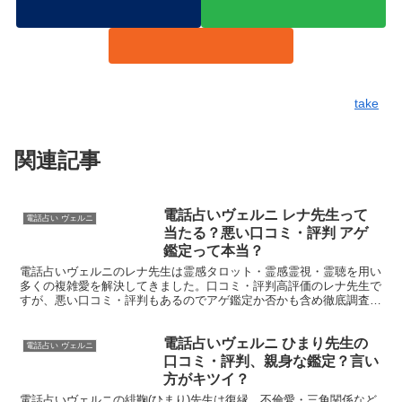
take
関連記事
電話占いヴェルニ レナ先生って
電話占い ヴェルニ
当たる？悪い口コミ・評判 アゲ
鑑定って本当？
電話占いヴェルニのレナ先生は霊感タロット・霊感霊視・霊聴を用い
多くの複雑愛を解決してきました。口コミ・評判高評価のレナ先生で
すが、悪い口コミ・評判もあるのでアゲ鑑定か否かも含め徹底調査し
ました。最後まで読めばレナ先生についてわかります。
電話占いヴェルニ ひまり先生の
電話占い ヴェルニ
口コミ・評判、親身な鑑定？言い
方がキツイ？
電話占いヴェルニの緋鞠(ひまり)先生は復縁、不倫愛・三角関係など