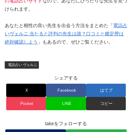
の電話占いサイト
なので、あなたにぴったりな先生を見つ
けられます。
あなたと相性の良い先生を出会う方法をまとめた「
電話占
いヴェルニ 当たると評判の先生は誰？口コミと鑑定歴は
絶対確認しよう
」もあるので、ぜひご覧ください。
電話占い ヴェルニ
シェアする
X
Facebook
はてブ
Pocket
LINE
コピー
takeをフォローする