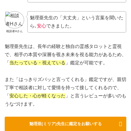
魅理亜先生の「大丈夫」という言葉を聞いた
ら､
安心
できました。
相談者Hさん
魅理亜先生は、長年の経験と独自の霊感タロットと霊視
で、相手の本質や深層を覗き未来を視る能力があるため、
「
当たっている・視えている
」鑑定が可能です。
また「はっきりズバッと言ってくれる」鑑定ですが、親切
丁寧で相談者に対して愛情を持って接してくれるので、
「
安心した・心が軽くなった
」と言うレビューが多いのも
うなづけます。
魅理亜(ミリア)先生に鑑定をお願いする