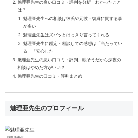
魅理亜先生の良い口コミ・評判を分析！わかったこと
は？
魅理亜先生への相談は彼氏や元彼・復縁に関する事
が多い
魅理亜先生はズバッとはっきり言ってくれる
魅理亜先生に鑑定・相談しての感想は「当たってい
る」「安心した」
魅理亜先生の悪い口コミ・評判、眠そうだから深夜の
相談はやめた方がいい？
魅理亜先生の口コミ・評判まとめ
魅理亜先生のプロフィール
魅理亜先生