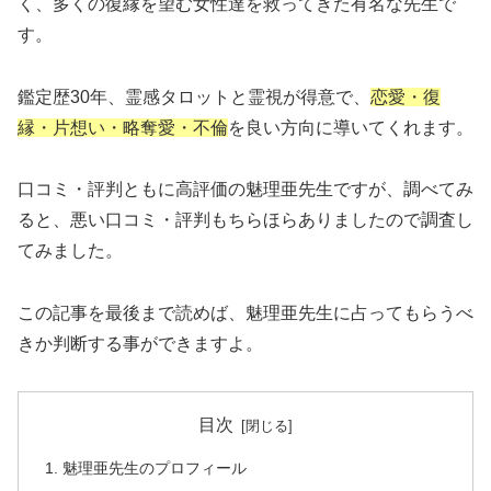
く、多くの復縁を望む女性達を救ってきた有名な先生で
す。
鑑定歴30年、霊感タロットと霊視が得意で、
恋愛・復
縁・片想い・略奪愛・不倫
を良い方向に導いてくれます。
口コミ・評判ともに高評価の魅理亜先生ですが、調べてみ
ると、悪い口コミ・評判もちらほらありましたので調査し
てみました。
この記事を最後まで読めば、魅理亜先生に占ってもらうべ
きか判断する事ができますよ。
目次
魅理亜先生のプロフィール