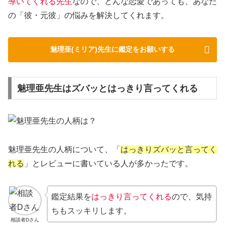
導いてくれる先生
なので、どんな恋愛であっても、あなた
の「彼・元彼」の悩みを解決してくれます。
魅理亜(ミリア)先生に鑑定をお願いする
魅理亜先生はズバッとはっきり言ってくれる
魅理亜先生の人柄について、「
はっきりズバッと言ってく
れる
」とレビューに書いている人が多かったです。
鑑定結果を
はっきり言ってくれる
ので、気持
ちもスッキリします。
相談者Dさん