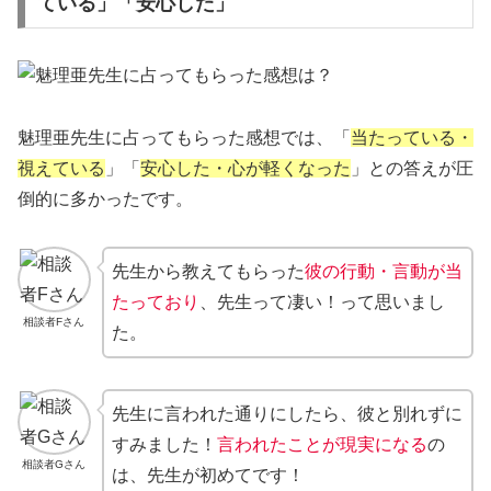
ている」「安心した」
魅理亜先生に占ってもらった感想では、「
当たっている・
視えている
」「
安心した・心が軽くなった
」との答えが圧
倒的に多かったです。
先生から教えてもらった
彼の行動・言動が当
たっており
、先生って凄い！って思いまし
相談者Fさん
た。
先生に言われた通りにしたら、彼と別れずに
すみました！
言われたことが現実になる
の
相談者Gさん
は、先生が初めてです！