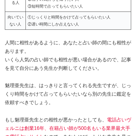
る人
③短時間で占ってもらいたい人
向いてい
①じっくりと時間をかけて占ってもらいたい人
ない人
②遅い時間にしか占えない人
人間に相性があるように、あなたと占い師の間にも相性が
あります。
いくら人気の占い師でも相性が悪い場合があるので、記事
を見て自分にあう先生か判断してください。
魅理亜先生は、はっきりと言ってくれる先生ですが、じっ
くり時間をかけて占ってもらいたいなら別の先生に鑑定を
依頼すべきでしょう。
もし魅理亜先生との相性が悪かったとしても、
電話占いヴ
ェルニは創業16年、在籍占い師が500名もいる業界最大手