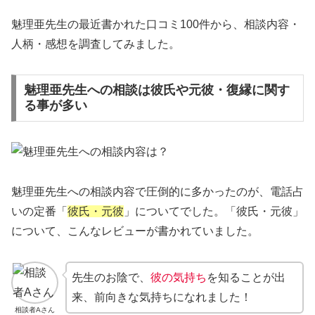
魅理亜先生の最近書かれた口コミ100件から、相談内容・
人柄・感想を調査してみました。
魅理亜先生への相談は彼氏や元彼・復縁に関す
る事が多い
魅理亜先生への相談内容で圧倒的に多かったのが、電話占
いの定番「
彼氏・元彼
」についてでした。「彼氏・元彼」
について、こんなレビューが書かれていました。
先生のお陰で、
彼
の気持ち
を知ることが出
来、前向きな気持ちになれました！
相談者Aさん