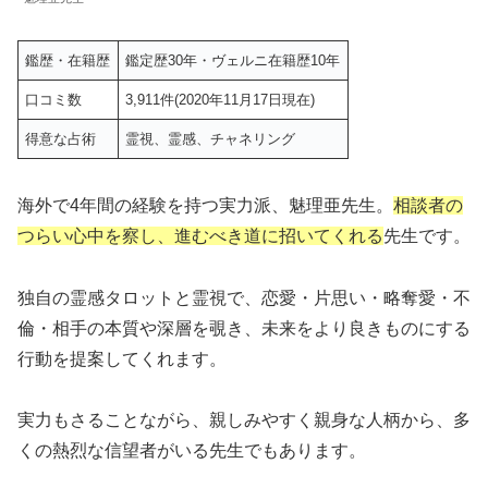
鑑歴・在籍歴
鑑定歴30年・ヴェルニ在籍歴10年
口コミ数
3,911件(2020年11月17日現在)
得意な占術
霊視、霊感、チャネリング
海外で4年間の経験を持つ実力派、魅理亜先生。
相談者の
つらい心中を察し、進むべき道に招いてくれる
先生です。
独自の霊感タロットと霊視で、恋愛・片思い・略奪愛・不
倫・相手の本質や深層を覗き、未来をより良きものにする
行動を提案してくれます。
実力もさることながら、親しみやすく親身な人柄から、多
くの熱烈な信望者がいる先生でもあります。