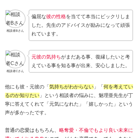
偏屈な
彼
の性格
を当てて本当にビックリしま
した。先生のアドバイスが励みになって頑張
相談者Bさん
れています。
元彼
の気持ち
がまだある事、復縁したいと考
えている事を知る事が出来、安心しました。
相談者Cさん
他にも彼・元彼の「
気持ちがわからない
」「
何を考えてい
るのか知りたい
」という相談者の悩みに、魅理亜先生が丁
寧に答えてくれて「元気になれた」「嬉しかった」という
声が多かったです。
普通の恋愛はもちろん、
略奪愛・不倫でもより良い未来に