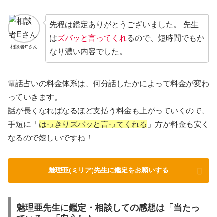
先程は鑑定ありがとうございました。 先生
は
ズバッと言ってくれ
るので、短時間でもか
相談者Eさん
なり濃い内容でした。
電話占いの料金体系は、何分話したかによって料金が変わ
っていきます。
話が長くなればなるほど支払う料金も上がっていくので、
手短に「
はっきりズバッと言ってくれる
」方が料金も安く
なるので嬉しいですね！
魅理亜(ミリア)先生に鑑定をお願いする
魅理亜先生に鑑定・相談しての感想は「当たっ