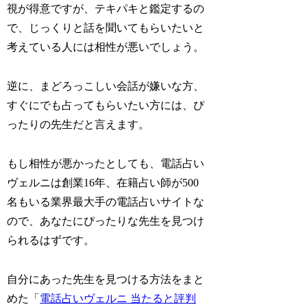
視が得意ですが、
テキパキと鑑定するの
で、じっくりと話を聞いてもらいたいと
考えている人には相性が悪い
でしょう。
逆に、
まどろっこしい会話が嫌いな方、
すぐにでも占ってもらいたい方には、ぴ
ったりの先生
だと言えます。
もし相性が悪かったとしても、
電話占い
ヴェルニは創業16年、在籍占い師が500
名もいる業界最大手の電話占いサイトな
ので、あなたにぴったりな先生を見つけ
られる
はずです。
自分にあった先生を見つける方法をまと
めた「
電話占いヴェルニ 当たると評判