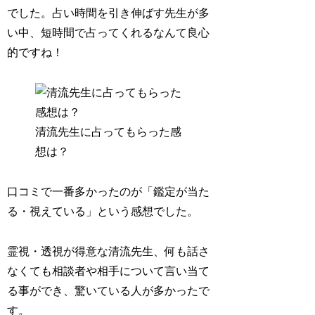
でした。占い時間を引き伸ばす先生が多
い中、
短時間で占ってくれるなんて良心
的
ですね！
清流先生に占ってもらった感
想は？
口コミで一番多かったのが「
鑑定が当た
る・視えている
」という感想でした。
霊視・透視が得意な清流先生、何も話さ
なくても相談者や相手について言い当て
る事ができ、驚いている人が多かったで
す。