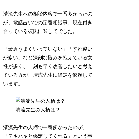
清流先生への相談内容で一番多かったの
が、電話占いでの定番相談事、
現在付き
合っている彼氏に関して
でした。
「最近うまくいっていない」「すれ違い
が多い」など
深刻な悩みを抱えている女
性が多
く、一刻も早く改善したいと考え
ている方が、清流先生に鑑定を依頼して
います。
清流先生の人柄は？
清流先生の人柄で一番多かったのが、
「
テキパキと鑑定してくれる
」という事