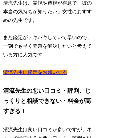
清流先生は、霊視や透視が得意で「
彼の
本当の気持ちが知りたい
」女性におすす
めの先生です。
また鑑定がテキパキしていて早いので、
一刻でも早く問題を解決したい
と考えて
いる方に人気です。
清流先生に鑑定をお願いする
清流先生の悪い口コミ・評判、じ
っくりと相談できない・料金が高
すぎる！
清流先生は良い口コミが多いですが、ネ