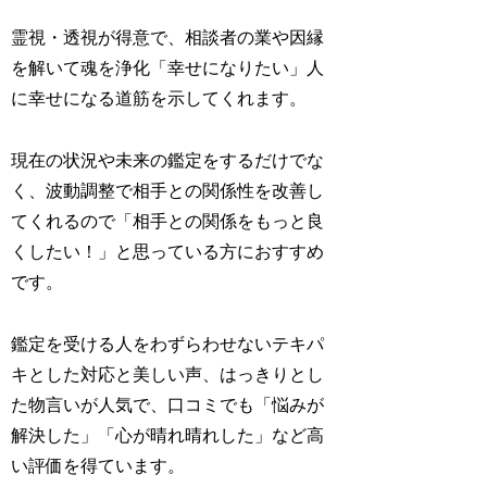
霊視・透視が得意で、相談者の業や因縁
を解いて魂を浄化
「幸せになりたい」人
に幸せになる道筋を示してくれます
。
現在の状況や未来の鑑定をするだけでな
く、波動調整で相手との関係性を改善し
てくれるので
「相手との関係をもっと良
くしたい！」と思っている方におすすめ
です。
鑑定を受ける人をわずらわせないテキパ
キとした対応と美しい声、はっきりとし
た物言いが人気で、口コミでも
「悩みが
解決した」「心が晴れ晴れした」など高
い評価を得ています
。