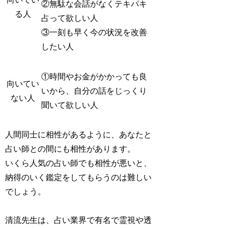
②無駄な会話がなくテキパキ
る人
占って欲しい人
③一刻も早く今の状況を改善
したい人
①時間やお金がかかっても良
向いてい
いから、自分の話をじっくり
ない人
聞いて欲しい人
人間同士に相性があるように、あなたと
占い師との間にも相性があります。
いくら人気の占い師でも相性が悪いと、
納得のいく鑑定をしてもらうのは難しい
でしょう。
清流先生は、占い業界で有名で霊視や透