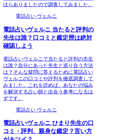
ほらありましたので調査してみました。
電話占い ヴェルニ
電話占いヴェルニ 当たると評判の
先生は誰？口コミと鑑定歴は絶対
確認しよう
電話占いヴェルニで当たると評判の先生
は誰？自分にあった先生と巡り合う方法
は？そんな疑問に答えるために電話占い
ヴェルニの口コミや評判を徹底調査して
みました。これを読めば、あなたの悩み
を解決する占い師と出会う参考になるは
ずです。
電話占い ヴェルニ
電話占いヴェルニ ひまり先生の口
コミ・評判、親身な鑑定？言い方
がキツイ？