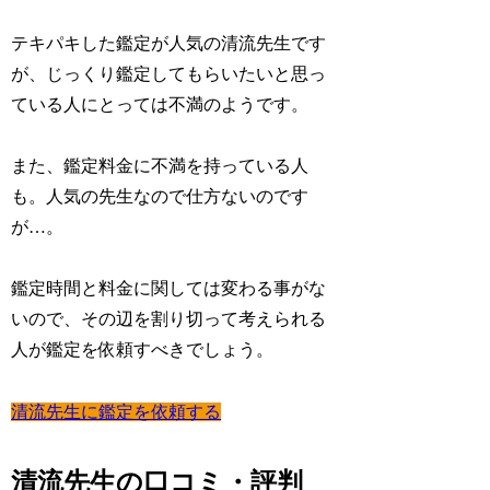
テキパキした鑑定が人気の清流先生です
が、
じっくり鑑定してもらいたいと思っ
ている人にとっては不満
のようです。
また、鑑定料金に不満を持っている人
も。人気の先生なので仕方ないのです
が…。
鑑定時間と料金に関しては変わる事がな
いので、その辺を
割り切って考えられる
人が鑑定を依頼すべき
でしょう。
清流先生に鑑定を依頼する
清流先生の口コミ・評判