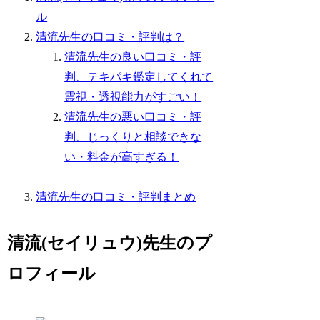
ル
清流先生の口コミ・評判は？
清流先生の良い口コミ・評
判、テキパキ鑑定してくれて
霊視・透視能力がすごい！
清流先生の悪い口コミ・評
判、じっくりと相談できな
い・料金が高すぎる！
清流先生の口コミ・評判まとめ
清流(セイリュウ)先生のプ
ロフィール