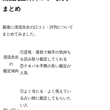
まとめ
最後に清流先生の口コミ・評判について
まとめてみました。
①霊視・透視で相手の気持ち
清流先生
を読み取り鑑定してくれる
の
②テキパキ手際の良い鑑定が
鑑定傾向
人気
①よく当たる・よく視えてい
る占い師に鑑定してもらいた
い人
向いてい