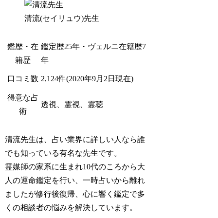
清流(セイリュウ)先生
鑑歴・在
鑑定歴25年・ヴェルニ在籍歴7
籍歴
年
口コミ数
2,124件(2020年9月2日現在)
得意な占
透視、霊視、霊聴
術
清流先生は、占い業界に詳しい人なら誰
でも知っている有名な先生です。
霊媒師の家系に生まれ10代のころから大
人の運命鑑定を行い、一時占いから離れ
ましたが修行後復帰、心に響く鑑定で多
くの相談者の悩みを解決しています。