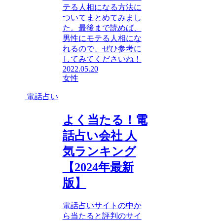
テる人相になる方法に
ついてまとめてみまし
た。最後まで読めば、
男性にモテる人相にな
れるので、ぜひ参考に
してみてくださいね！
2022.05.20
女性
電話占い
よく当たる！電
話占い会社 人
気ランキング
【2024年最新
版】
電話占いサイトの中か
ら当たると評判のサイ