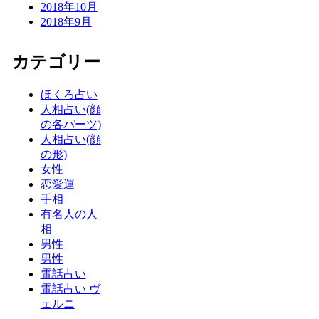
2018年10月
2018年9月
カテゴリー
ほくろ占い
人相占い(顔
の各パーツ)
人相占い(顔
の形)
女性
恋愛運
手相
有名人の人
相
男性
男性
電話占い
電話占い ヴ
ェルニ