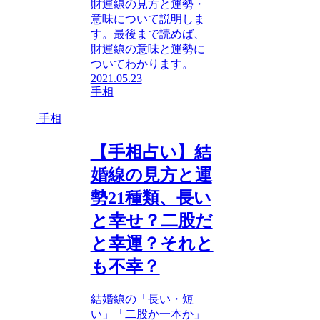
財運線の見方と運勢・
意味について説明しま
す。最後まで読めば、
財運線の意味と運勢に
ついてわかります。
2021.05.23
手相
手相
【手相占い】結
婚線の見方と運
勢21種類、長い
と幸せ？二股だ
と幸運？それと
も不幸？
結婚線の「長い・短
い」「二股か一本か」