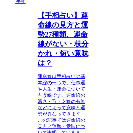
手相
【手相占い】運
命線の見方と運
勢27種類、運命
線がない・枝分
かれ・短い意味
は？
運命線は手相占いの基
本線の一つで、仕事運
や人生・運命について
占う線です。運命線の
濃さ・形・支線の有無
などによって意味と運
勢が異なってきます。
この記事では運命線の
見方と運勢・意味につ
いて説明していきま