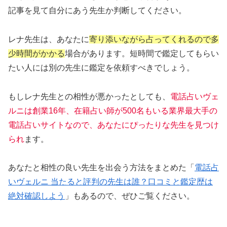
記事を見て自分にあう先生か判断してください。
レナ先生は、あなたに
寄り添いながら占ってくれるので多
少時間がかかる
場合があります。短時間で鑑定してもらい
たい人には別の先生に鑑定を依頼すべきでしょう。
もしレナ先生との相性が悪かったとしても、
電話占いヴェ
ルニは創業16年、在籍占い師が500名もいる業界最大手の
電話占いサイトなので、あなたにぴったりな先生を見つけ
られ
ます。
あなたと相性の良い先生を出会う方法をまとめた「
電話占
いヴェルニ 当たると評判の先生は誰？口コミと鑑定歴は
絶対確認しよう
」もあるので、ぜひご覧ください。