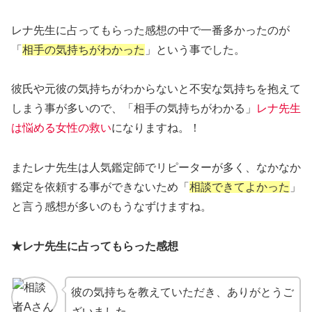
レナ先生に占ってもらった感想の中で一番多かったのが
「
相手の気持ちがわかった
」という事でした。
彼氏や元彼の気持ちがわからないと不安な気持ちを抱えて
しまう事が多いので、「相手の気持ちがわかる」
レナ先生
は悩める女性の救い
になりますね。！
またレナ先生は人気鑑定師でリピーターが多く、なかなか
鑑定を依頼する事ができないため「
相談できてよかった
」
と言う感想が多いのもうなずけますね。
★レナ先生に占ってもらった感想
彼の気持ちを教えていただき、ありがとうご
ざいました。