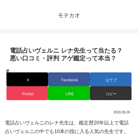
モテカオ
電話占いヴェルニ レナ先生って当たる？
悪い口コミ・評判 アゲ鑑定って本当？
電話占い ヴェルニ
X
Facebook
はてブ
Pocket
LINE
コピー
2020.09.26
電話占いヴェルニのレナ先生は、鑑定歴20年以上で電話
占いヴェルニの中でも10本の指に入る人気の先生です。