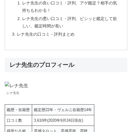
レナ先生の良い口コミ・評判、アゲ鑑定？相手の気
持ちもわかる！
レナ先生の悪い口コミ・評判、ビシッと鑑定して欲
しい、鑑定時間が長い
レナ先生の口コミ・評判まとめ
レナ先生のプロフィール
レナ先生
鑑歴・在籍歴
鑑定歴22年・ヴェルニ在籍歴14年
口コミ数
3,610件(2020年9月24日現在)
得意な占術
霊感タロット、霊感霊視、霊聴