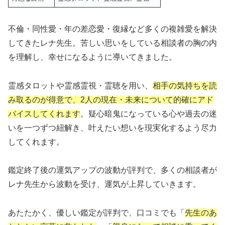
不倫・同性愛・年の差恋愛・復縁など多くの複雑愛を解決
してきたレナ先生。苦しい思いをしている相談者の胸の内
を理解し、幸せになるように導いてきました。
霊感タロットや霊感霊視・霊聴を用い、
相手の気持ちを読
み取るのが得意で、2人の現在・未来について的確にアド
バイスしてくれます
。疑心暗鬼になっている心や過去の迷
いを一つずつ紐解き、叶えたい想いを現実化するよう尽力
してくれます。
鑑定終了後の運気アップの波動が評判で、多くの相談者が
レナ先生から波動を受け、運気が上昇していきます。
あたたかく、優しい鑑定が評判で、口コミでも「
先生のあ