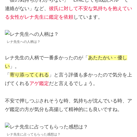
連絡がない」など、
彼氏に対して不安な気持ちを抱えてい
る女性がレナ先生に鑑定を依頼
しています。
レナ先生への人柄は？
レナ先生の人柄で一番多かったのが「
あたたかい・優し
い
」。
「
寄り添ってくれる
」と言う評価も多かったので気分を上
げてくれる
アゲ鑑定
だと言えるでしょう。
不安で押しつぶされそうな時、気持ちが沈んでいる時、ア
ゲ鑑定の方が気分も高揚して精神的にも良いですね。
レナ先生に占ってもらった感想は？