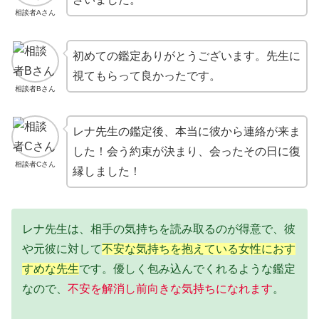
相談者Aさん
初めての鑑定ありがとうございます。先生に
視てもらって良かったです。
相談者Bさん
レナ先生の鑑定後、本当に彼から連絡が来ま
した！会う約束が決まり、会ったその日に復
相談者Cさん
縁しました！
レナ先生は、相手の気持ちを読み取るのが得意で、彼
や元彼に対して
不安な気持ちを抱えている女性におす
すめな先生
です。優しく包み込んでくれるような鑑定
なので、
不安を解消し前向きな気持ちになれます
。