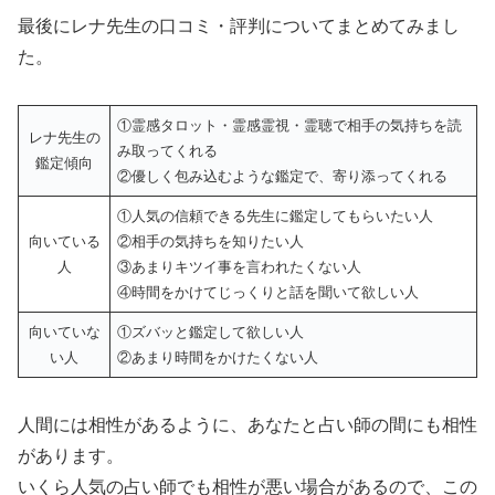
最後にレナ先生の口コミ・評判についてまとめてみまし
た。
①霊感タロット・霊感霊視・霊聴で相手の気持ちを読
レナ先生の
み取ってくれる
鑑定傾向
②優しく包み込むような鑑定で、寄り添ってくれる
①人気の信頼できる先生に鑑定してもらいたい人
向いている
②相手の気持ちを知りたい人
人
③あまりキツイ事を言われたくない人
④時間をかけてじっくりと話を聞いて欲しい人
向いていな
①ズバッと鑑定して欲しい人
い人
②あまり時間をかけたくない人
人間には相性があるように、あなたと占い師の間にも相性
があります。
いくら人気の占い師でも相性が悪い場合があるので、この