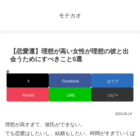
モテカオ
【恋愛運】理想が高い女性が理想の彼と出
会うためにすべきこと5選
女性
X
Facebook
はてブ
Pocket
LINE
コピー
2023.06.14
理想が高すぎて、彼氏ができない。
でも恋愛はしたいし、結婚もしたい、時間がすぎていくば