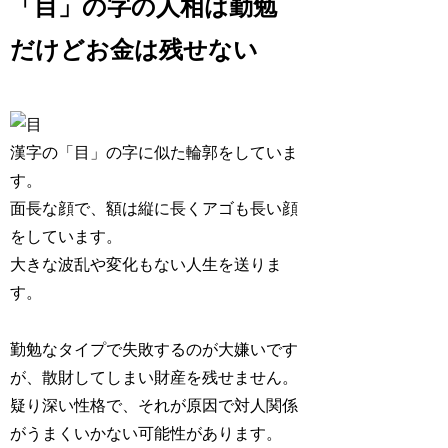
「目」の字の人相は勤勉
だけどお金は残せない
漢字の「目」の字に似た輪郭をしていま
す。
面長な顔で、額は縦に長くアゴも長い顔
をしています。
大きな
波乱や変化もない人生
を送りま
す。
勤勉なタイプで失敗するのが大嫌いです
が、散財してしまい財産を残せません。
疑り深い
性格で、それが原因で対人関係
がうまくいかない可能性があります。