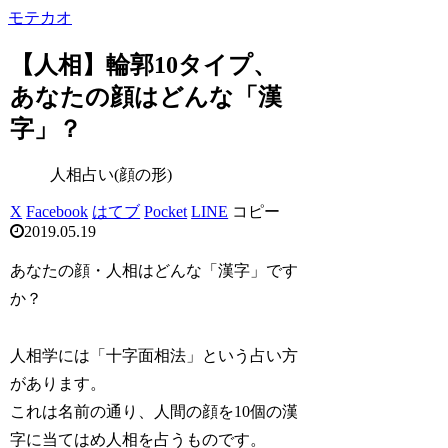
モテカオ
【人相】輪郭10タイプ、
あなたの顔はどんな「漢
字」？
人相占い(顔の形)
X
Facebook
はてブ
Pocket
LINE
コピー
2019.05.19
あなたの顔・人相はどんな「漢字」です
か？
人相学には「十字面相法」という占い方
があります。
これは名前の通り、人間の顔を10個の漢
字に当てはめ人相を占うものです。