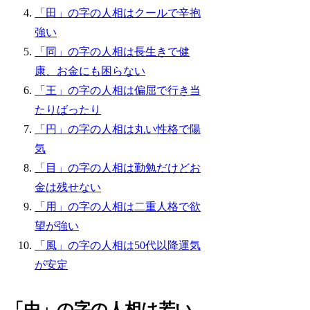
「田」の字の人相はクールで辛抱
強い
「同」の字の人相は長生きで健
康、お金にも困らない
「王」の字の人相は偏屈で行き当
たりばったり
「円」の字の人相は丸い性格で陽
気
「目」の字の人相は勤勉だけどお
金は残せない
「用」の字の人相は二重人格で欲
望が強い
「風」の字の人相は50代以降運気
が安定
「由」の字の人相は若い