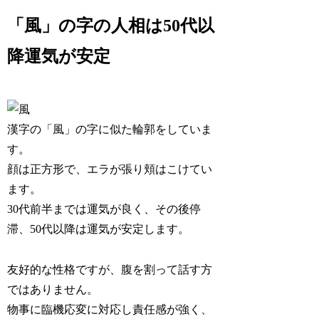
「風」の字の人相は50代以
降運気が安定
漢字の「風」の字に似た輪郭をしていま
す。
顔は正方形で、エラが張り頬はこけてい
ます。
30代前半までは運気が良く、その後停
滞、
50代以降は運気が安定
します。
友好的な性格ですが、腹を割って話す方
ではありません。
物事に臨機応変に対応し
責任感が強く、