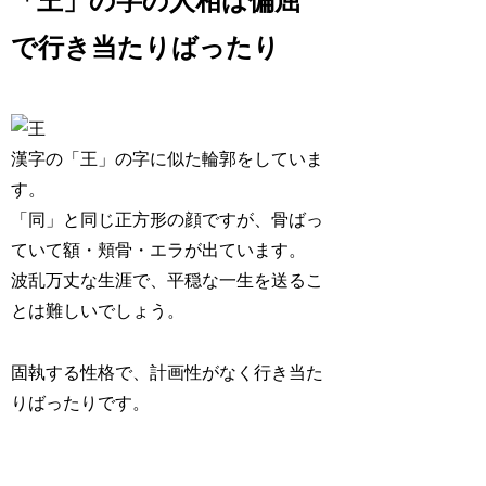
「王」の字の人相は偏屈
で行き当たりばったり
漢字の「王」の字に似た輪郭をしていま
す。
「同」と同じ正方形の顔ですが、骨ばっ
ていて額・頬骨・エラが出ています。
波乱万丈な生涯で、
平穏な一生を送るこ
とは難しい
でしょう。
固執する性格で、計画性がなく行き当た
りばったり
です。