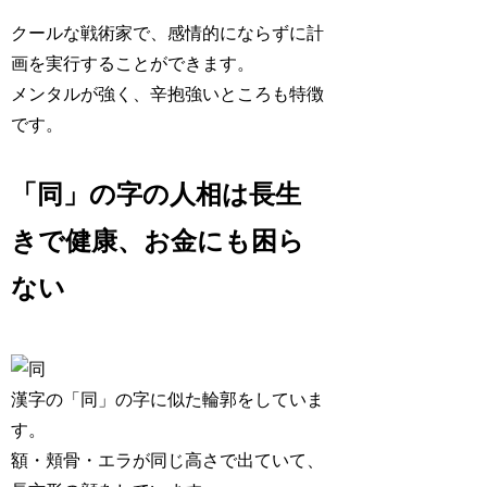
クールな
戦術家で、感情的にならずに計
画を実行
することができます。
メンタルが強く、辛抱強いところも特徴
です。
「同」の字の人相は長生
きで健康、お金にも困ら
ない
漢字の「同」の字に似た輪郭をしていま
す。
額・頬骨・エラが同じ高さで出ていて、