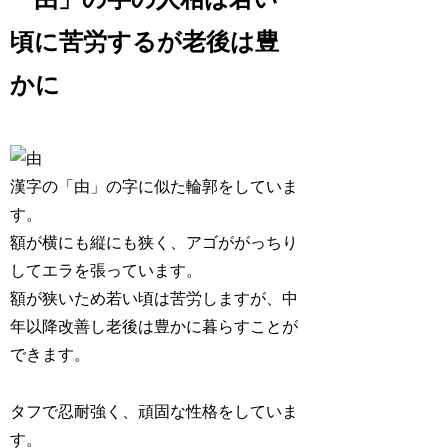
頃に苦労するが老後は豊
かに
漢字の「由」の字に似た輪郭をしていま
す。
額が横にも縦にも狭く、アゴががっちり
してエラを張っています。
額が狭いため若い頃は苦労しますが、中
年以降改善し
老後は豊かに暮らすことが
できます
。
タフで忍耐強く、頑固な性格
をしていま
す。