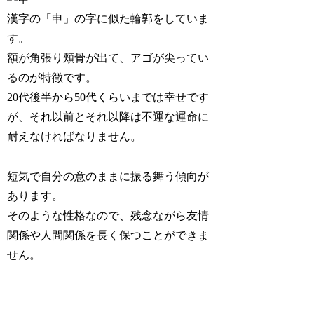
漢字の「申」の字に似た輪郭をしていま
す。
額が角張り頬骨が出て、アゴが尖ってい
るのが特徴です。
2
0代後半から50代くらいまでは幸せ
です
が、それ以前とそれ以降は不運な運命に
耐えなければなりません。
短気で自分の意のままに振る舞う
傾向が
あります。
そのような性格なので、残念ながら友情
関係や人間関係を長く保つことができま
せん。