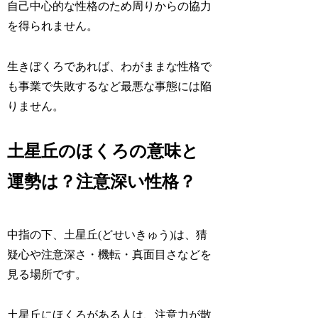
自己中心的な性格のため周りからの協力
を得られません
。
生きぼくろであれば、わがままな性格で
も事業で失敗するなど最悪な事態には陥
りません。
土星丘のほくろの意味と
運勢は？注意深い性格？
中指の下、土星丘(どせいきゅう)は、
猜
疑心や注意深さ・機転・真面目さ
などを
見る場所です。
土星丘にほくろがある人は、注意力が散