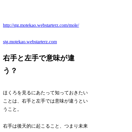
http://stg.motekao.webstarterz.com/mole/
stg.motekao.webstarterz.com
右手と左手で意味が違
う？
ほくろを見るにあたって知っておきたい
ことは、右手と左手では意味が違うとい
うこと。
右手は後天的に起こること、つまり
未来