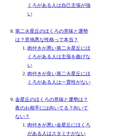
くろがある人は自己主張が強
い
第二火星丘のほくろの意味と運勢
は？意地悪な性格って本当？
肉付きが悪い第二火星丘にほ
くろがある人は主張を曲げな
い
肉付きが良い第二火星丘にほ
くろがある人は一貫性がない
金星丘のほくろの意味と運勢は？
夜のお相手には向いてる？向いて
ない？
肉付きが悪い金星丘にほくろ
がある人はスタミナがない