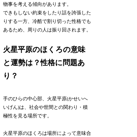
物事を考える
傾向があります。
できもしない約束をしたり話を誇張した
りする一方、冷酷で割り切った性格でも
あるため、周りの人は振り回されます。
火星平原のほくろの意味
と運勢は？性格に問題あ
り？
手のひらの中心部、火星平原(かせいへ
いげん)は、
社会や世間との関わり・積
極性
を見る場所です。
火星平原のほくろは場所によって意味合