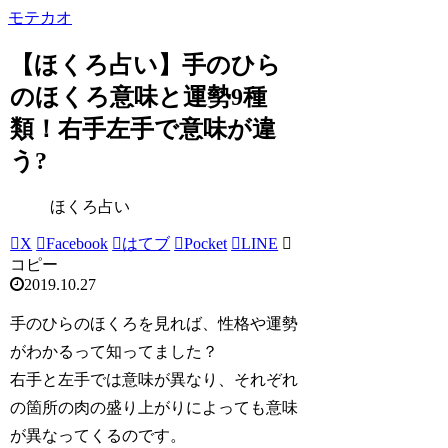
モテカオ
【ほくろ占い】手のひら
のほくろ意味と運勢9種
類！右手左手で意味が違
う?
ほくろ占い
X
Facebook
はてブ
Pocket
LINE
コピー
2019.10.27
手のひらのほくろを見れば、性格や運勢
がわかるって知ってました？
右手と左手では意味が異なり、それぞれ
の箇所の肉の盛り上がりによっても意味
が異なってくるのです。