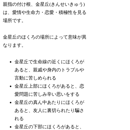
親指の付け根、金星丘(きんせいきゅう)
は、
愛情や生命力・恋愛・積極性
を見る
場所です。
金星丘のほくろの場所によって意味が異
なります。
金星丘で生命線の近くにほくろが
あると、親戚や身内のトラブルや
言動に苦しめられる
金星丘上部にほくろがあると、恋
愛問題に苦しみ辛い思いをする
金星丘の真ん中あたりにほくろが
あると、友人に裏切られたり騙さ
れる
金星丘の下部にほくろがあると、