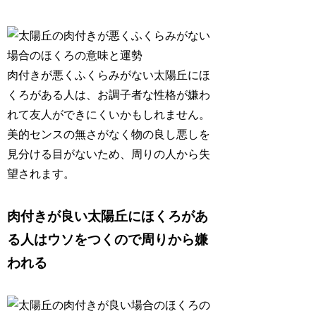
肉付きが悪くふくらみがない太陽丘にほ
くろがある人は、
お調子者な性格が嫌わ
れて友人ができにくい
かもしれません。
美的センスの無さがなく物の良し悪しを
見分ける目がないため、周りの人から失
望されます。
肉付きが良い太陽丘にほくろがあ
る人はウソをつくので周りから嫌
われる