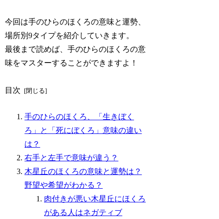
今回は手のひらのほくろの意味と運勢、
場所別9タイプを紹介していきます。
最後まで読めば、手のひらのほくろの意
味をマスターすることができますよ！
目次
手のひらのほくろ、「生きぼく
ろ」と「死にぼくろ」意味の違い
は？
右手と左手で意味が違う？
木星丘のほくろの意味と運勢は？
野望や希望がわかる？
肉付きが悪い木星丘にほくろ
がある人はネガティブ