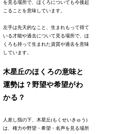
を見る場所
で、ほくろについても今後起
こることを意味しています。
左手は先天的なこと、
生まれもって得て
いる才能や過去について見る場所
で、ほ
くろも持って生まれた資質や過去を意味
しています。
木星丘のほくろの意味と
運勢は？野望や希望がわ
かる？
人差し指の下、木星丘(もくせいきゅう)
は、
権力や野望・希望・名声
を見る場所