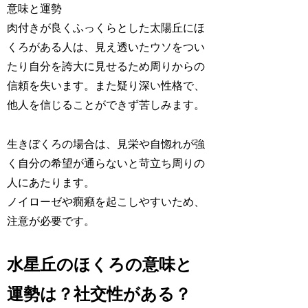
肉付きが良くふっくらとした太陽丘にほ
くろがある人は、
見え透いたウソをつい
たり自分を誇大に見せるため周りからの
信頼を失います
。また疑り深い性格で、
他人を信じることができず苦しみます。
生きぼくろの場合は、見栄や自惚れが強
く自分の希望が通らないと苛立ち周りの
人にあたります。
ノイローゼや癇癪を起こしやすいため、
注意が必要です。
水星丘のほくろの意味と
運勢は？社交性がある？