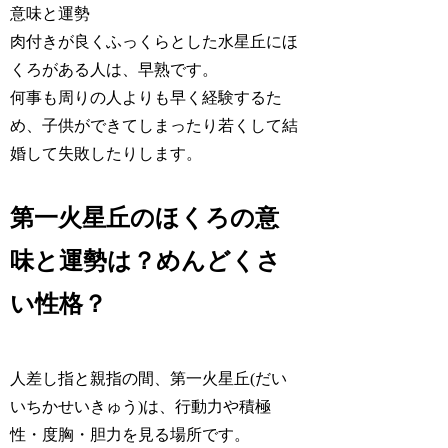
肉付きが良くふっくらとした水星丘にほ
くろがある人は、
早熟
です。
何事も周りの人よりも早く経験するた
め、子供ができてしまったり若くして結
婚して失敗したりします。
第一火星丘のほくろの意
味と運勢は？めんどくさ
い性格？
人差し指と親指の間、第一火星丘(だい
いちかせいきゅう)は、
行動力や積極
性・度胸・胆力
を見る場所です。