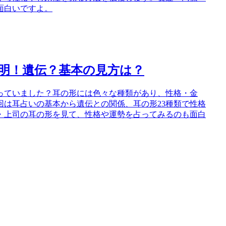
面白いですよ。
判明！遺伝？基本の見方は？
っていました？耳の形には色々な種類があり、性格・金
は耳占いの基本から遺伝との関係、耳の形23種類で性格
・上司の耳の形を見て、性格や運勢を占ってみるのも面白