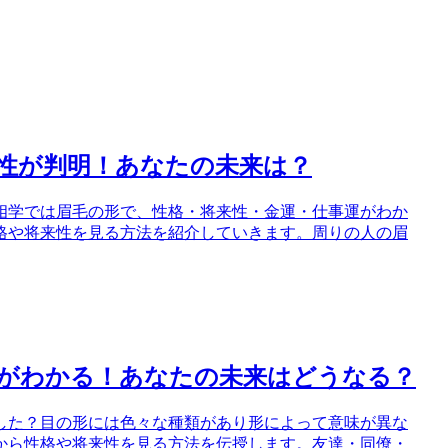
来性が判明！あなたの未来は？
相学では眉毛の形で、性格・将来性・金運・仕事運がわか
格や将来性を見る方法を紹介していきます。周りの人の眉
性がわかる！あなたの未来はどうなる？
した？目の形には色々な種類があり形によって意味が異な
から性格や将来性を見る方法を伝授します。友達・同僚・