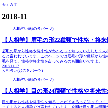
モテカオ
2018-11
人相占い(顔の各パーツ)
【人相学】眉毛の形22種類で性格・将
眉毛の形から性格や将来性がわかるって知っていました？人
ると言われています。このページでは眉毛の形22種類から性
毛を見て、性格や将来性を占ってみるのも面白いですよ。
2018.11.17
人相占い(顔の各パーツ)
人相占い(顔の各パーツ)
【人相学】目の形24種類で性格や将来
目の形から性格や将来性を知ることができるって知っていま
ってくると人相学では言われています。今回は目の形24種類