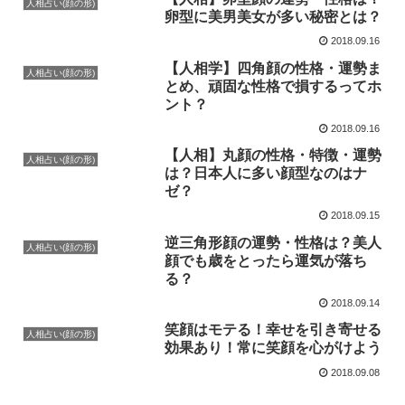
人相占い(顔の形)
卵型に美男美女が多い秘密とは？
2018.09.16
【人相学】四角顔の性格・運勢ま
人相占い(顔の形)
とめ、頑固な性格で損するってホ
ント？
2018.09.16
【人相】丸顔の性格・特徴・運勢
人相占い(顔の形)
は？日本人に多い顔型なのはナ
ゼ？
2018.09.15
逆三角形顔の運勢・性格は？美人
人相占い(顔の形)
顔でも歳をとったら運気が落ち
る？
2018.09.14
笑顔はモテる！幸せを引き寄せる
人相占い(顔の形)
効果あり！常に笑顔を心がけよう
2018.09.08