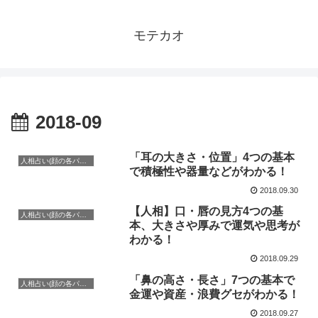
モテカオ
2018-09
「耳の大きさ・位置」4つの基本
人相占い(顔の各パーツ)
で積極性や器量などがわかる！
2018.09.30
【人相】口・唇の見方4つの基
人相占い(顔の各パーツ)
本、大きさや厚みで運気や思考が
わかる！
2018.09.29
「鼻の高さ・長さ」7つの基本で
人相占い(顔の各パーツ)
金運や資産・浪費グセがわかる！
2018.09.27